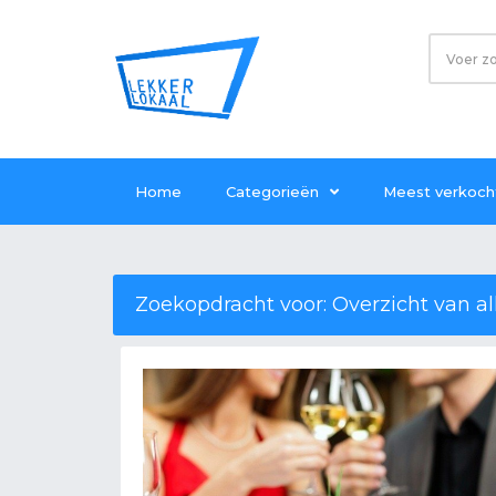
Home
Categorieën
Meest verkoch
Zoekopdracht voor: Overzicht van a