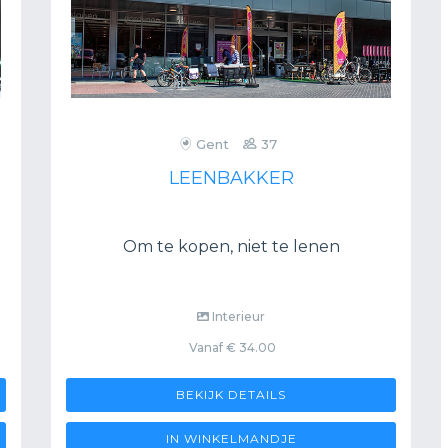
Gent
37
LEENBAKKER
Om te kopen, niet te lenen
Interieur
Vanaf € 34.00
BEKIJK DETAILS
IN WINKELMANDJE