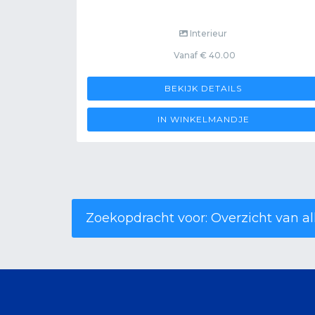
Interieur
Vanaf € 40.00
BEKIJK DETAILS
IN WINKELMANDJE
Zoekopdracht voor: Overzicht van a