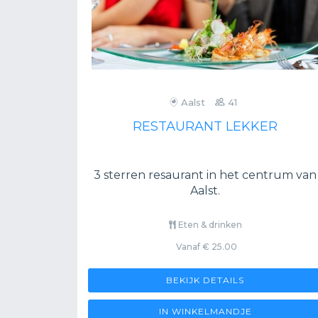
Aalst
41
RESTAURANT LEKKER
3 sterren resaurant in het centrum van
Aalst.
Eten & drinken
Vanaf € 25.00
BEKIJK DETAILS
IN WINKELMANDJE